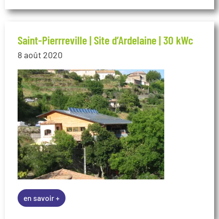
en savoir +
Malarce-sur-la-Thines | Mairie | 12 kWc
4 février 2020