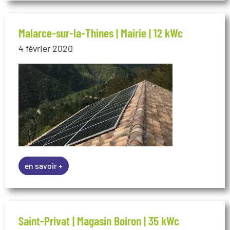
en savoir +
Saint-Privat | Magasin Boiron | 35 kWc
13 novembre 2019