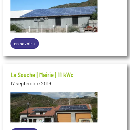
La Souche | Mairie | 11 kWc
17 septembre 2019
en savoir +
Chambonas | Biocoop | 9 kWc
11 décembre 2018