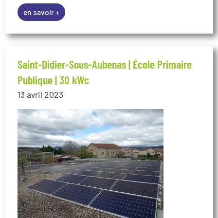
en savoir +
Saint-Didier-Sous-Aubenas | École Primaire
Publique | 30 kWc
13 avril 2023