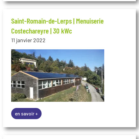
Saint-Romain-de-Lerps | Menuiserie
Costechareyre | 30 kWc
11 janvier 2022
en savoir +