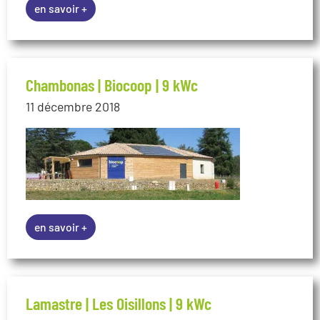
en savoir +
Lamastre | Les Oisillons | 9 kWc
15 octobre 2018