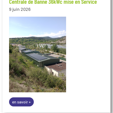
Centrale de Banne 36kWc mise en Service
9 juin 2026
en savoir +