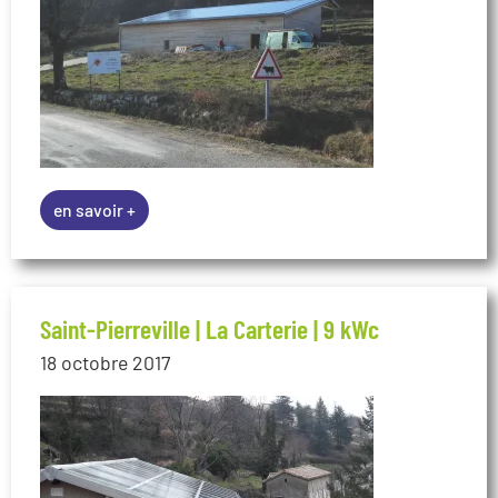
en savoir +
Saint-Pierreville | La Carterie | 9 kWc
18 octobre 2017
en savoir +