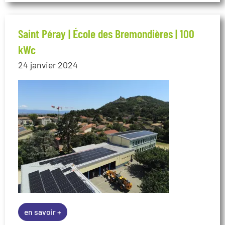
Saint Péray | École des Bremondières | 100
kWc
24 janvier 2024
en savoir +