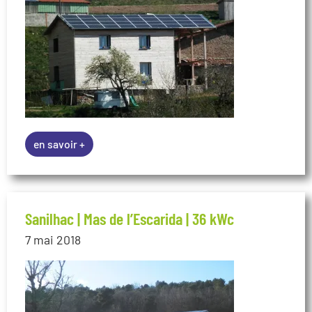
en savoir +
Sanilhac | Mas de l’Escarida | 36 kWc
7 mai 2018