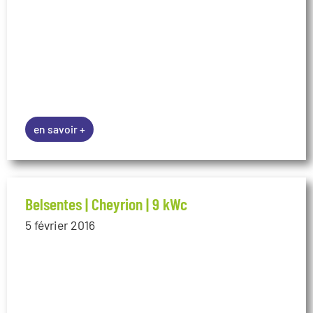
Belsentes | Cheyrion | 9 kWc
5 février 2016
en savoir +