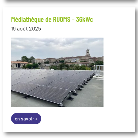
Médiathèque de RUOMS – 36kWc
19 août 2025
en savoir +