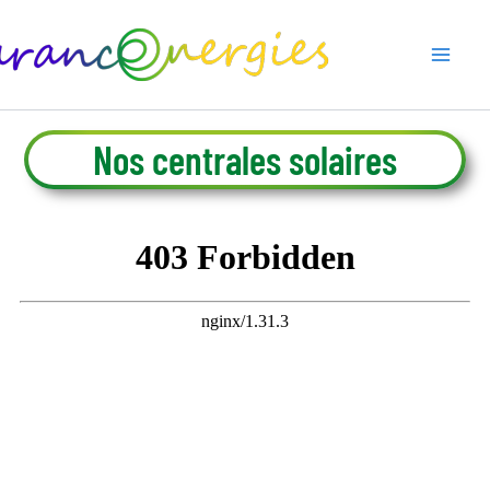
Aller
au
contenu
Nos centrales solaires