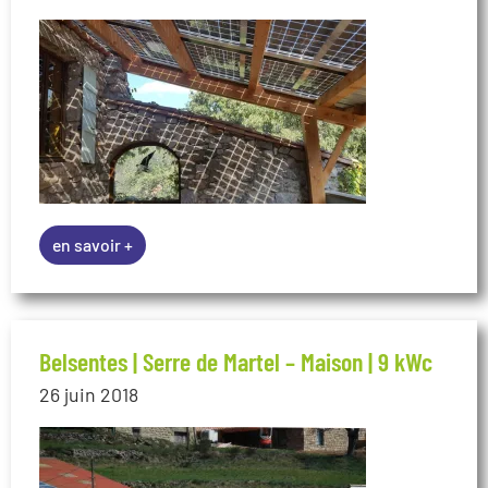
en savoir +
Belsentes | Serre de Martel – Maison | 9 kWc
26 juin 2018