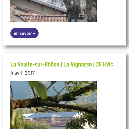
La Voulte-sur-Rhône | La Vignasse | 36 kWc
4 avril 2017
en savoir +