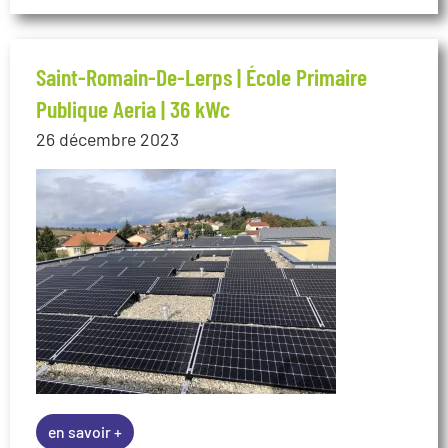
Saint-Romain-De-Lerps | École Primaire
Publique Aeria | 36 kWc
26 décembre 2023
en savoir +