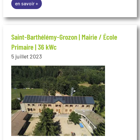
en savoir +
Saint-Barthélémy-Grozon | Mairie / École
Primaire | 36 kWc
5 juillet 2023