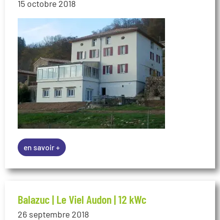
en savoir +
Balazuc | Le Viel Audon | 12 kWc
26 septembre 2018