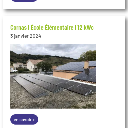
Cornas | École Élémentaire | 12 kWc
3 janvier 2024
en savoir +