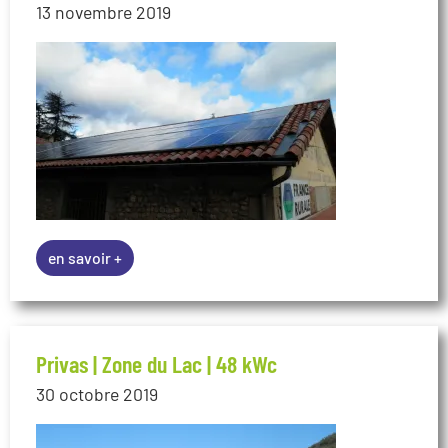
en savoir +
Privas | Zone du Lac | 48 kWc
30 octobre 2019
en savoir +