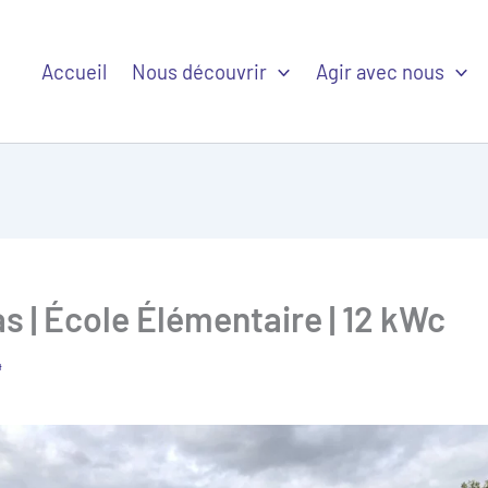
Accueil
Nous découvrir
Agir avec nous
s | École Élémentaire | 12 kWc
4