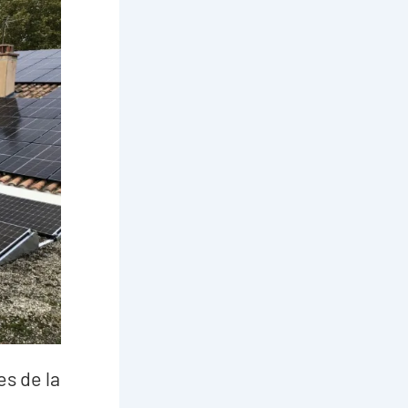
es de la