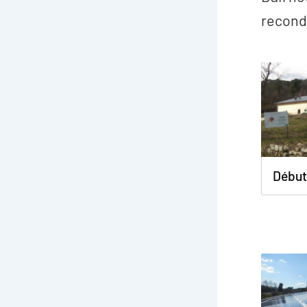
recond
Début