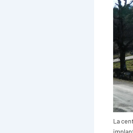
La cent
implant