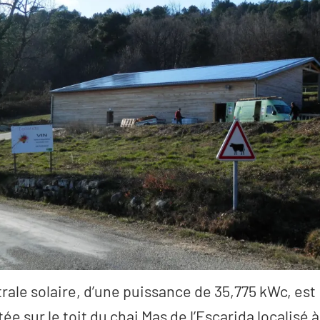
rale solaire, d’une puissance de 35,775 kWc, est
ée sur le toit du chai Mas de l’Escarida localisé à