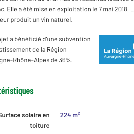
c. Elle a été mise en exploitation le 7 mai 2018. 
teur produit un vin naturel.
jet a bénéficié d’une subvention
estissement de la Région
gne-Rhône-Alpes de 36%.
téristiques
Surface solaire en
224 m²
toiture