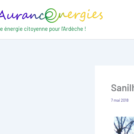
Aller
au
contenu
e énergie citoyenne pour l'Ardèche !
Sanil
7 mai 2018