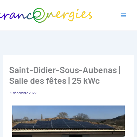
Aller
au
contenu
Saint-Didier-Sous-Aubenas |
Salle des fêtes | 25 kWc
19 décembre 2022